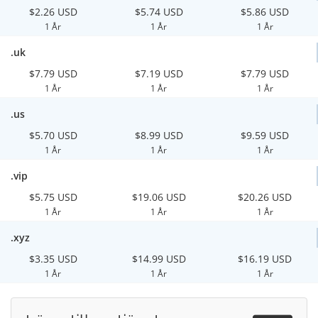
$2.26 USD
$5.74 USD
$5.86 USD
1 År
1 År
1 År
.uk
$7.79 USD
$7.19 USD
$7.79 USD
1 År
1 År
1 År
.us
$5.70 USD
$8.99 USD
$9.59 USD
1 År
1 År
1 År
.vip
$5.75 USD
$19.06 USD
$20.26 USD
1 År
1 År
1 År
.xyz
$3.35 USD
$14.99 USD
$16.19 USD
1 År
1 År
1 År