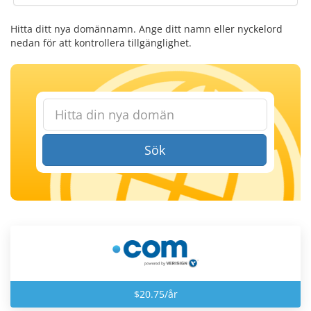
Hitta ditt nya domännamn. Ange ditt namn eller nyckelord
nedan för att kontrollera tillgänglighet.
Sök
$20.75/år