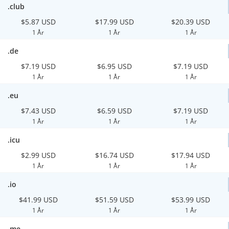
.club
$5.87 USD
$17.99 USD
$20.39 USD
1 År
1 År
1 År
.de
$7.19 USD
$6.95 USD
$7.19 USD
1 År
1 År
1 År
.eu
$7.43 USD
$6.59 USD
$7.19 USD
1 År
1 År
1 År
.icu
$2.99 USD
$16.74 USD
$17.94 USD
1 År
1 År
1 År
.io
$41.99 USD
$51.59 USD
$53.99 USD
1 År
1 År
1 År
.me