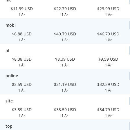
$11.99 USD
$22.79 USD
$23.99 USD
1 År
1 År
1 År
.mobi
$6.88 USD
$40.79 USD
$46.79 USD
1 År
1 År
1 År
.nl
$8.38 USD
$8.39 USD
$9.59 USD
1 År
1 År
1 År
.online
$3.59 USD
$31.19 USD
$32.39 USD
1 År
1 År
1 År
.site
$3.59 USD
$33.59 USD
$34.79 USD
1 År
1 År
1 År
.top