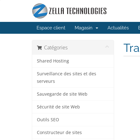
Espace client
Magasin
Actualités
Tr
Catégories
Shared Hosting
Surveillance des sites et des
serveurs
Sauvegarde de site Web
Sécurité de site Web
Outils SEO
Constructeur de sites