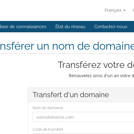
Français
Base de connaissances
État du réseau
Contactez-nous
ansférer un nom de domain
Transférez votre 
Renouvelez ainsi d'un an votre 
Transfert d'un domaine
Nom de domaine
Code de transfert